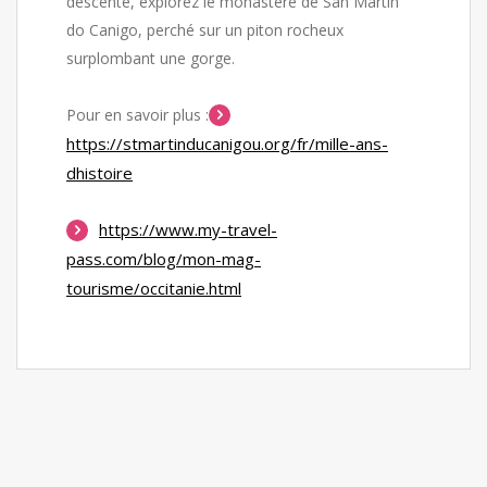
descente, explorez le monastère de San Martín
do Canigo, perché sur un piton rocheux
surplombant une gorge.
Pour en savoir plus :
https://stmartinducanigou.org/fr/mille-ans-
dhistoire
https://www.my-travel-
pass.com/blog/mon-mag-
tourisme/occitanie.html