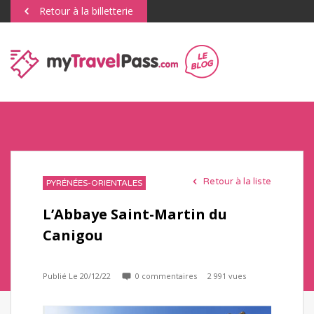
Retour à la billetterie
Retour à la liste
PYRÉNÉES-ORIENTALES
L’Abbaye Saint-Martin du
Canigou
Publié Le 20/12/22
0 commentaires
2 991 vues