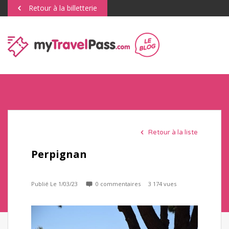
Retour à la billetterie
Retour à la liste
Perpignan
Publié Le 1/03/23
0 commentaires
3 174 vues