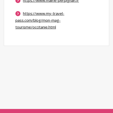
https://www.mairie-perpignan.fr
https://www.my-travel-
pass.com/blog/mon-mag-
tourisme/occitanie.html