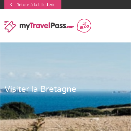
Retour à la billetterie
Visiter la Bretagne