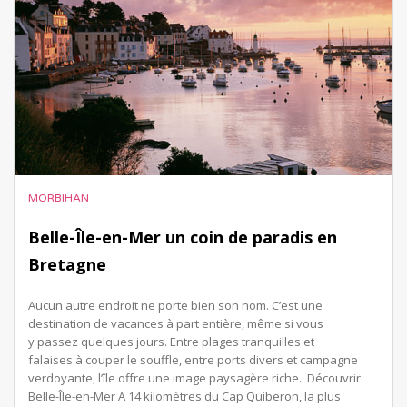
MORBIHAN
Belle-Île-en-Mer un coin de paradis en
Bretagne
Aucun autre endroit ne porte bien son nom. C’est une
destination de vacances à part entière, même si vous
y passez quelques jours. Entre plages tranquilles et
falaises à couper le souffle, entre ports divers et campagne
verdoyante, l’île offre une image paysagère riche. Découvrir
Belle-Île-en-Mer A 14 kilomètres du Cap Quiberon, la plus