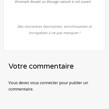
étonnant devant un élevage naturel à ciel ouvert
Des rencontres fascinantes, enrichissantes et
incroyables à ne pas manquer !
Votre commentaire
Vous devez
vous connecter
pour publier un
commentaire.