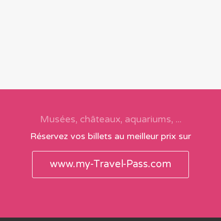
Musées, châteaux, aquariums, ...
Réservez vos billets au meilleur prix sur
www.my-Travel-Pass.com