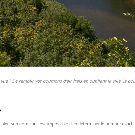
ue ? De remplir vos poumons d’air frais en oubliant la ville, la pol
e
bien son nom car il est impossible d’en déterminer le nombre exact. 