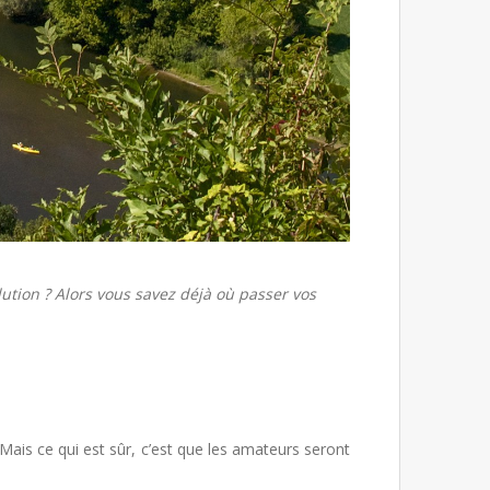
lution ? Alors vous savez déjà où passer vos
Mais ce qui est sûr, c’est que les amateurs seront