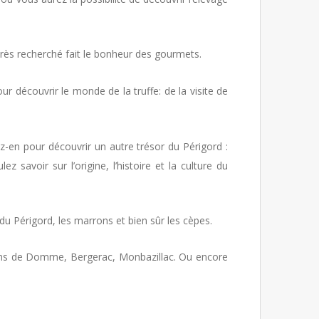
ès recherché fait le bonheur des gourmets.
r découvrir le monde de la truffe: de la visite de
ez-en pour découvrir un autre trésor du Périgord :
 savoir sur l’origine, l’histoire et la culture du
du Périgord, les marrons et bien sûr les cèpes.
vins de Domme, Bergerac, Monbazillac. Ou encore