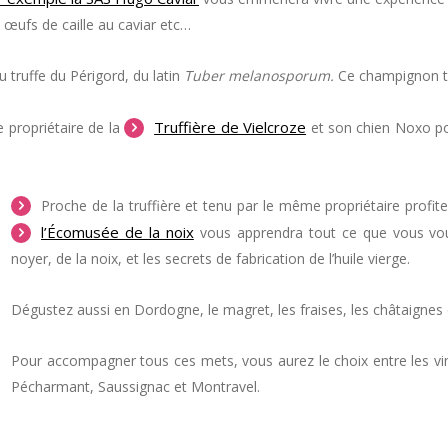
, œufs de caille au caviar etc…
 truffe du Périgord, du latin
Tuber melanosporum.
Ce champignon tr
Truffière de Vielcroze
e propriétaire de la
et son chien Noxo pou
Proche de la truffière et tenu par le même propriétaire profit
l’Écomusée de la noix
vous apprendra tout ce que vous voulez
noyer, de la noix, et les secrets de fabrication de l’huile vierge.
Dégustez aussi en Dordogne, le magret, les fraises, les châtaignes 
Pour accompagner tous ces mets, vous aurez le choix entre les 
Pécharmant, Saussignac et Montravel.