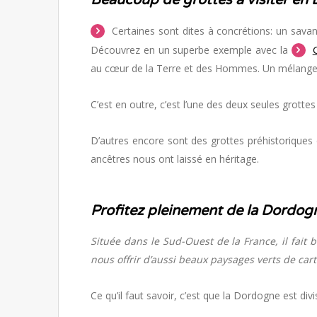
Certaines sont dites à concrétions: un savant
Découvrez en un superbe exemple avec la
au cœur de la Terre et des Hommes. Un mélange e
C’est en outre, c’est l’une des deux seules grott
D’autres encore sont des grottes préhistoriques
ancêtres nous ont laissé en héritage.
Profitez pleinement de la Dordog
Située dans le Sud-Ouest de la France, il fait 
nous offrir d’aussi beaux paysages verts de cart
Ce qu’il faut savoir, c’est que la Dordogne est div