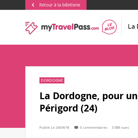
Retour à la billetterie
DORDOGNE
La Dordogne, pour un
Périgord (24)
Publié Le 24/04/18
0 commentaires
3 088 vues