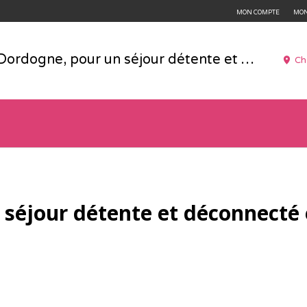
MON COMPTE
MON
La Dordogne, pour un séjour détente et déconnecté en Périgord (24)
Ch
 séjour détente et déconnecté