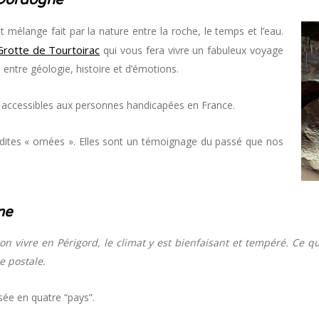
 mélange fait par la nature entre la roche, le temps et l’eau.
Grotte de Tourtoirac
qui vous fera vivre un fabuleux voyage
ntre géologie, histoire et d’émotions.
es accessibles aux personnes handicapées en France.
 dites « ornées ». Elles sont un témoignage du passé que nos
ne
bon vivre en Périgord, le climat y est bienfaisant et tempéré. Ce q
e postale.
isée en quatre “pays”.