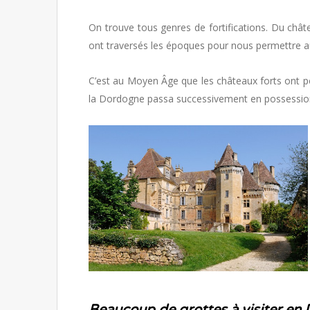
On trouve tous genres de fortifications. Du châ
ont traversés les époques pour nous permettre au
C’est au Moyen Âge que les châteaux forts ont p
la Dordogne passa successivement en possession de
Beaucoup de grottes à visiter en