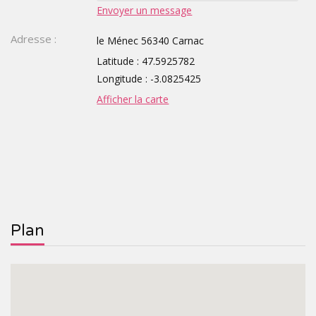
Envoyer un message
TOURISTIQUES
GROUPE,
Adresse :
le Ménec 56340 Carnac
CE,
Latitude : 47.5925782
Longitude : -3.0825425
SCOLAIRE
Afficher la carte
Plan