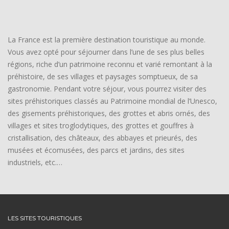
La France est la première destination touristique au monde.
Vous avez opté pour séjourner dans l’une de ses plus belles
régions, riche d’un patrimoine reconnu et varié remontant à la
préhistoire, de ses villages et paysages somptueux, de sa
gastronomie. Pendant votre séjour, vous pourrez visiter des
sites préhistoriques classés au Patrimoine mondial de l’Unesco,
des gisements préhistoriques, des grottes et abris ornés, des
villages et sites troglodytiques, des grottes et gouffres à
cristallisation, des châteaux, des abbayes et prieurés, des
musées et écomusées, des parcs et jardins, des sites
industriels, etc.…
LES SITES TOURISTIQUES