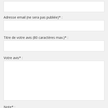
Adresse email (ne sera pas publiée)
*
:
Titre de votre avis (80 caractères max.)
*
:
Votre avis
*
:
Note
*
: