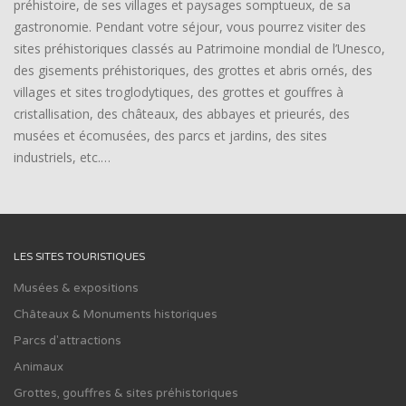
préhistoire, de ses villages et paysages somptueux, de sa
gastronomie. Pendant votre séjour, vous pourrez visiter des
sites préhistoriques classés au Patrimoine mondial de l’Unesco,
des gisements préhistoriques, des grottes et abris ornés, des
villages et sites troglodytiques, des grottes et gouffres à
cristallisation, des châteaux, des abbayes et prieurés, des
musées et écomusées, des parcs et jardins, des sites
industriels, etc.…
LES SITES TOURISTIQUES
Musées & expositions
Châteaux & Monuments historiques
Parcs d'attractions
Animaux
Grottes, gouffres & sites préhistoriques