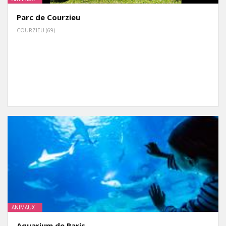
Parc de Courzieu
COURZIEU (69)
ANIMAUX
Aquarium de Paris