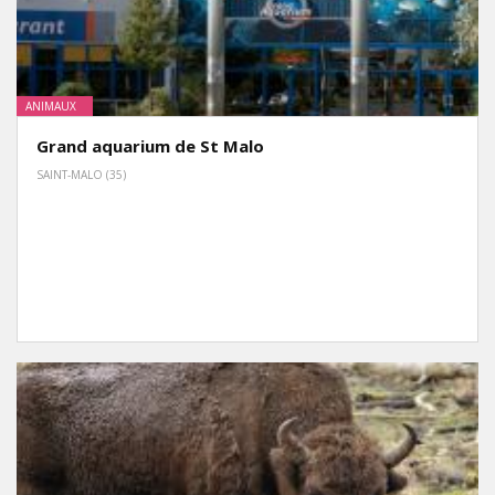
ANIMAUX
Grand aquarium de St Malo
SAINT-MALO (35)