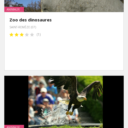
ANIMAUX
Zoo des dinosaures
SAINT-REMÈZE (07)
(1)
ANIMAUX