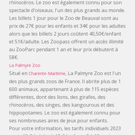
rhinocéros. Le zoo est également connu pour son
spectacle d'oiseaux, l'un des plus grands au monde.
TOURISTIQUES
GROUPE,
Les billets 1 jour pour le Zoo de Beauval sont au
prix de 27€ pour les enfants et 34€ pour les adultes
CE,
alors que les billets 2 jours coûtent 40,50€/enfant
SCOLAIRE
et 51€/adulte. Les Zoopass offrent un accès illimité
au ZooParc pendant 1 an et leur prix débutent à
58€.
La Palmyre Zoo
Situé en
, La Palmyre Zoo est l'un
Charente-Maritime
des plus grands zoos de France. Il abrite plus de 1
600 animaux, appartenant à plus de 115 espèces
différentes, dont des lions, des girafes, des
rhinocéros, des singes, des kangourous et des
hippopotames. Le zoo est également connu pour
ses nombreuses aires de jeux pour enfants.
Pour votre information, les tarifs individuels 2023