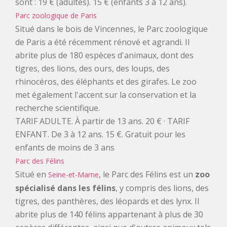
sont : 19 € (adultes). 15 € (enfants 3 à 12 ans).
Parc zoologique de Paris
Situé dans le bois de Vincennes, le Parc zoologique
de Paris a été récemment rénové et agrandi. Il
abrite plus de 180 espèces d'animaux, dont des
tigres, des lions, des ours, des loups, des
rhinocéros, des éléphants et des girafes. Le zoo
met également l'accent sur la conservation et la
recherche scientifique.
TARIF ADULTE. À partir de 13 ans. 20 € · TARIF
ENFANT. De 3 à 12 ans. 15 €. Gratuit pour les
enfants de moins de 3 ans
Parc des Félins
Situé en
, le Parc des Félins est un
zoo
Seine-et-Marne
spécialisé dans les félins
, y compris des lions, des
tigres, des panthères, des léopards et des lynx. Il
abrite plus de 140 félins appartenant à plus de 30