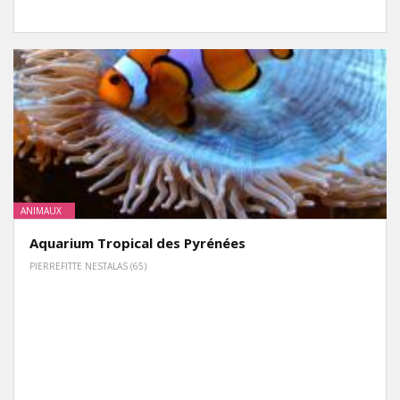
ANIMAUX
Aquarium Tropical des Pyrénées
PIERREFITTE NESTALAS (65)