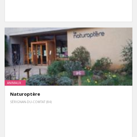
ANIMAUX
Naturoptère
SÉRIGNAN-DU-COMTAT (84)