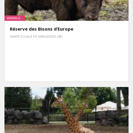
ANIMAUX
Réserve des Bisons d’Europe
SAINTE EULALIE EN MARGERIDE (48)