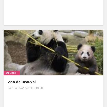
ANIMAUX
Zoo de Beauval
SAINT AIGNAN SUR CHER (41)