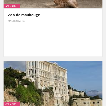
ANIMAUX
Zoo de maubeuge
MAUBEUGE (59)
ANIMAUX