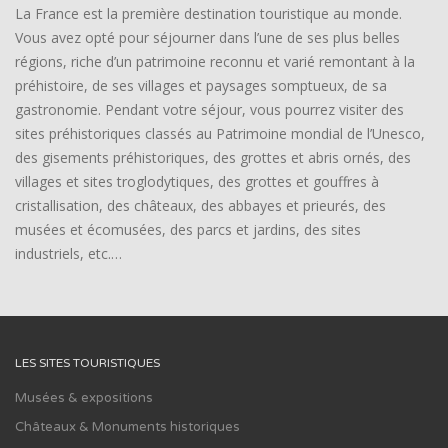
La France est la première destination touristique au monde.
Vous avez opté pour séjourner dans l’une de ses plus belles
régions, riche d’un patrimoine reconnu et varié remontant à la
préhistoire, de ses villages et paysages somptueux, de sa
gastronomie. Pendant votre séjour, vous pourrez visiter des
sites préhistoriques classés au Patrimoine mondial de l’Unesco,
des gisements préhistoriques, des grottes et abris ornés, des
villages et sites troglodytiques, des grottes et gouffres à
cristallisation, des châteaux, des abbayes et prieurés, des
musées et écomusées, des parcs et jardins, des sites
industriels, etc.…
LES SITES TOURISTIQUES
Musées & expositions
Châteaux & Monuments historiques