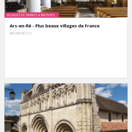
VILLAGES DE FRANCE & BASTIDES
Ars-en-Ré - Plus beaux villages de France
ARS-EN-RÉ (17)