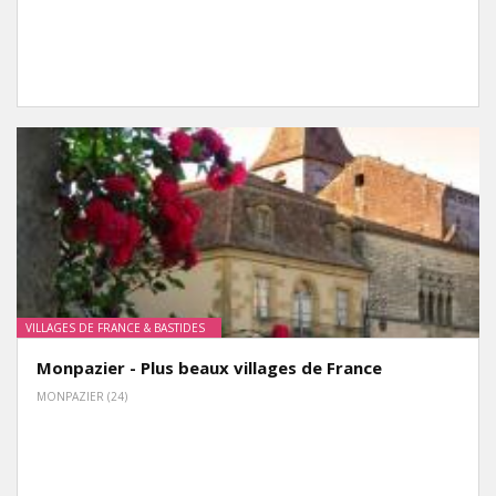
TOURISTIQUES
GROUPE,
CE,
SCOLAIRE
VILLAGES DE FRANCE & BASTIDES
Monpazier - Plus beaux villages de France
MONPAZIER (24)