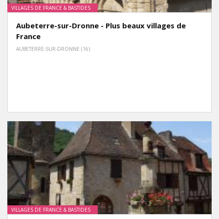
VILLAGES DE FRANCE & BASTIDES
Aubeterre-sur-Dronne - Plus beaux villages de
France
AUBETERRE-SUR-DRONNE (16)
VILLAGES DE FRANCE & BASTIDES