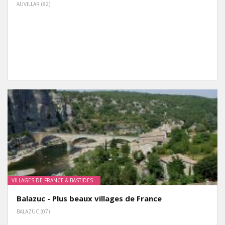
AUVILLAR (82)
VILLAGES DE FRANCE & BASTIDES
Balazuc - Plus beaux villages de France
BALAZUC (07)