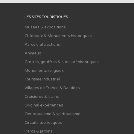
LES SITES TOURISTIQUES
Musées & expositions
Châteaux & Monuments historiques
Parcs d'attractions
Animaux
Grottes, gouffres & sites préhistoriques
Monuments religieux
Tourisme industriel
Villages de France & Bastides
Croisières & trains
Original expériences
Oenotourisme & spiritourisme
Circuits touristiques
Parcs & jardins