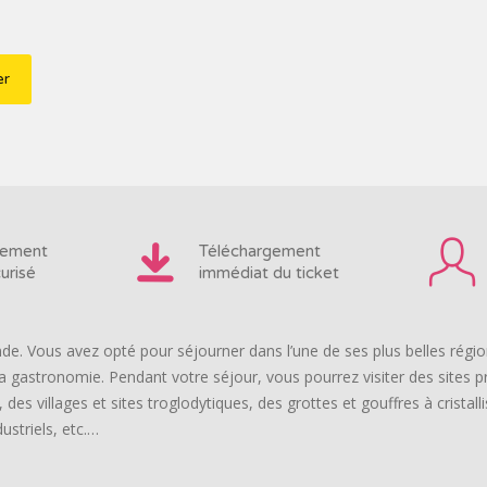
iement
Téléchargement
urisé
immédiat du ticket
de. Vous avez opté pour séjourner dans l’une de ses plus belles régio
a gastronomie. Pendant votre séjour, vous pourrez visiter des sites 
des villages et sites troglodytiques, des grottes et gouffres à cristal
ustriels, etc.…