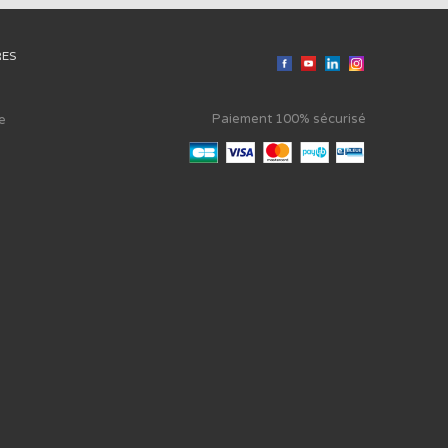
RES
Paiement 100% sécurisé
e