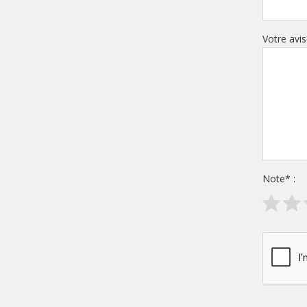
Votre avis
Note
*
: