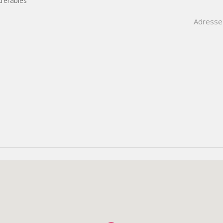
’érables
Adresse 