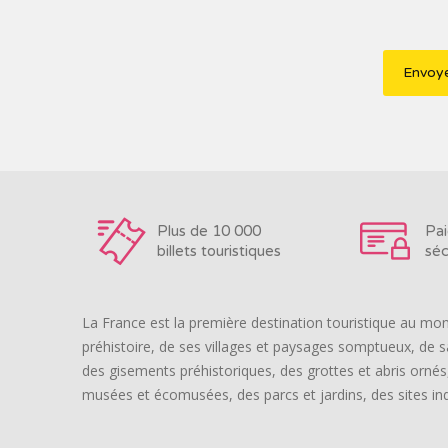
Plus de 10 000
Pa
billets touristiques
séc
La France est la première destination touristique au mon
préhistoire, de ses villages et paysages somptueux, de s
des gisements préhistoriques, des grottes et abris ornés, 
musées et écomusées, des parcs et jardins, des sites ind