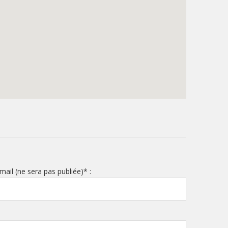
mail (ne sera pas publiée)
*
: