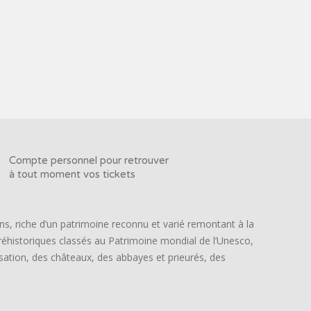
Compte personnel pour retrouver
à tout moment vos tickets
ns, riche d’un patrimoine reconnu et varié remontant à la
préhistoriques classés au Patrimoine mondial de l’Unesco,
lisation, des châteaux, des abbayes et prieurés, des