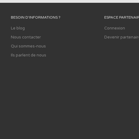
BESOIN D'INFORMATIONS ?
ESPACE PARTENAI
Le blog
Connexion
Nous contacter
Devenir partenair
Qui sommes-nous
Ils parlent de nous