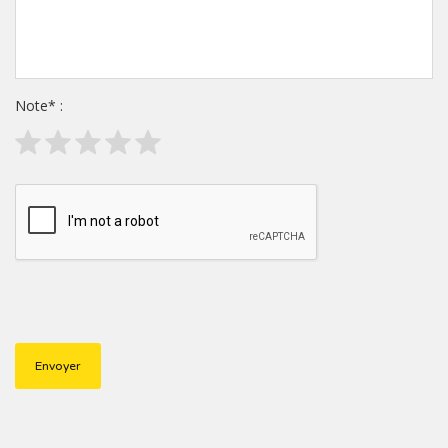
Note
*
: