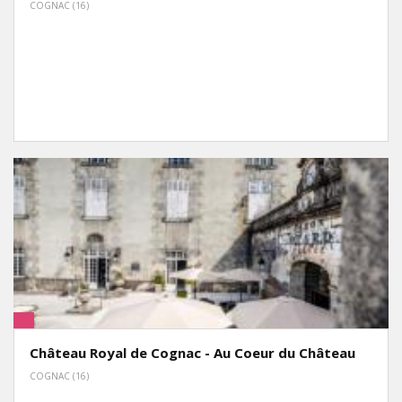
COGNAC (16)
Château Royal de Cognac - Au Coeur du Château
COGNAC (16)