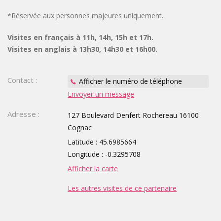
*Réservée aux personnes majeures uniquement.
TOURISTIQUES
GROUPE,
Visites en français à 11h, 14h, 15h et 17h.
CE,
Visites en anglais à 13h30, 14h30 et 16h00.
SCOLAIRE
Contact :
Afficher le numéro de téléphone
Envoyer un message
Adresse :
127 Boulevard Denfert Rochereau 16100
Cognac
Latitude : 45.6985664
Longitude : -0.3295708
Afficher la carte
Les autres visites de ce partenaire