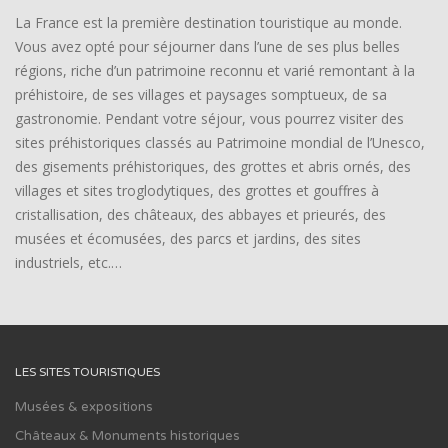
La France est la première destination touristique au monde.
Vous avez opté pour séjourner dans l’une de ses plus belles
régions, riche d’un patrimoine reconnu et varié remontant à la
préhistoire, de ses villages et paysages somptueux, de sa
gastronomie. Pendant votre séjour, vous pourrez visiter des
sites préhistoriques classés au Patrimoine mondial de l’Unesco,
des gisements préhistoriques, des grottes et abris ornés, des
villages et sites troglodytiques, des grottes et gouffres à
cristallisation, des châteaux, des abbayes et prieurés, des
musées et écomusées, des parcs et jardins, des sites
industriels, etc.…
LES SITES TOURISTIQUES
Musées & expositions
Châteaux & Monuments historiques