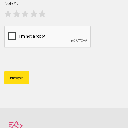
Note
*
: