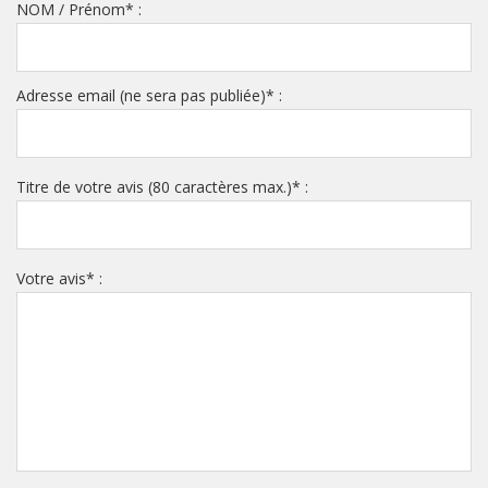
NOM / Prénom
*
:
Adresse email (ne sera pas publiée)
*
:
Titre de votre avis (80 caractères max.)
*
:
Votre avis
*
: