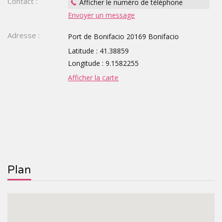
Contact :
Afficher le numéro de téléphone
Envoyer un message
TOURISTIQUES
GROUPE,
Adresse :
Port de Bonifacio 20169 Bonifacio
CE,
Latitude : 41.38859
SCOLAIRE
Longitude : 9.1582255
Afficher la carte
Plan