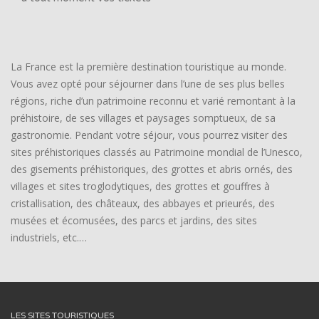
La France est la première destination touristique au monde.
Vous avez opté pour séjourner dans l’une de ses plus belles
régions, riche d’un patrimoine reconnu et varié remontant à la
préhistoire, de ses villages et paysages somptueux, de sa
gastronomie. Pendant votre séjour, vous pourrez visiter des
sites préhistoriques classés au Patrimoine mondial de l’Unesco,
des gisements préhistoriques, des grottes et abris ornés, des
villages et sites troglodytiques, des grottes et gouffres à
cristallisation, des châteaux, des abbayes et prieurés, des
musées et écomusées, des parcs et jardins, des sites
industriels, etc.…
LES SITES TOURISTIQUES