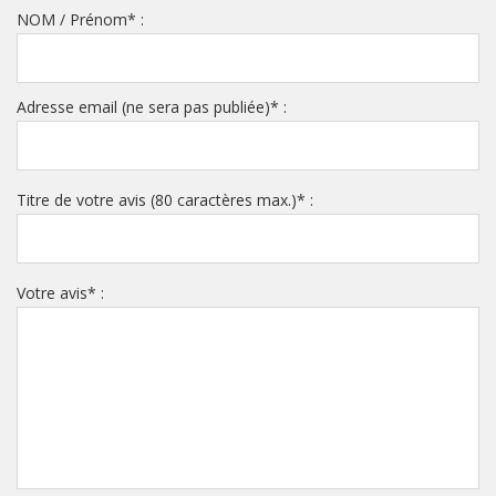
NOM / Prénom
*
:
Adresse email (ne sera pas publiée)
*
:
Titre de votre avis (80 caractères max.)
*
:
Votre avis
*
: