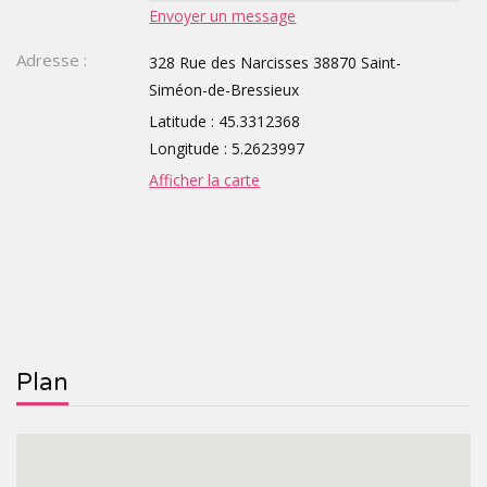
Envoyer un message
TOURISTIQUES
GROUPE,
Adresse :
328 Rue des Narcisses 38870 Saint-
Siméon-de-Bressieux
CE,
Latitude : 45.3312368
SCOLAIRE
Longitude : 5.2623997
Afficher la carte
Plan