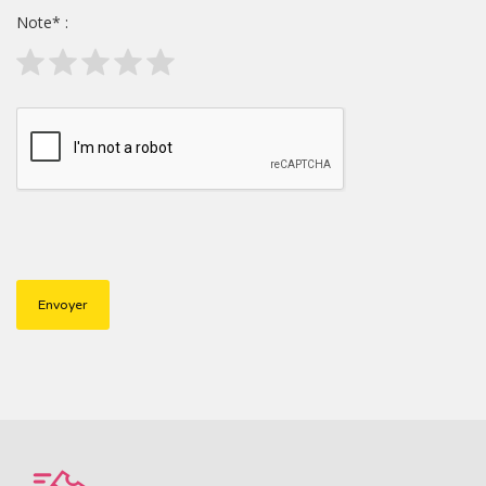
Note
*
: