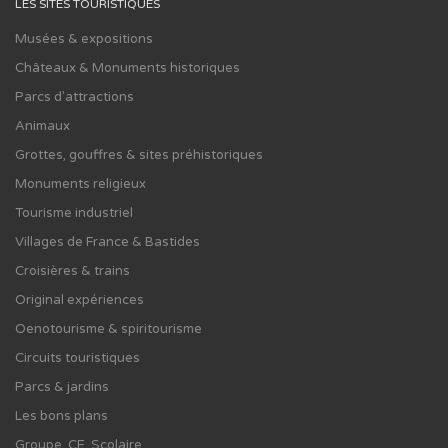
LES SITES TOURISTIQUES
Musées & expositions
Châteaux & Monuments historiques
Parcs d'attractions
Animaux
Grottes, gouffres & sites préhistoriques
Monuments religieux
Tourisme industriel
Villages de France & Bastides
Croisières & trains
Original expériences
Oenotourisme & spiritourisme
Circuits touristiques
Parcs & jardins
Les bons plans
Groupe, CE, Scolaire