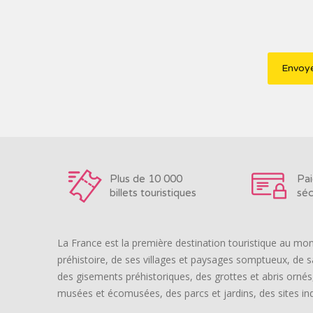
Plus de 10 000
Pa
billets touristiques
séc
La France est la première destination touristique au mon
préhistoire, de ses villages et paysages somptueux, de s
des gisements préhistoriques, des grottes et abris ornés, 
musées et écomusées, des parcs et jardins, des sites ind