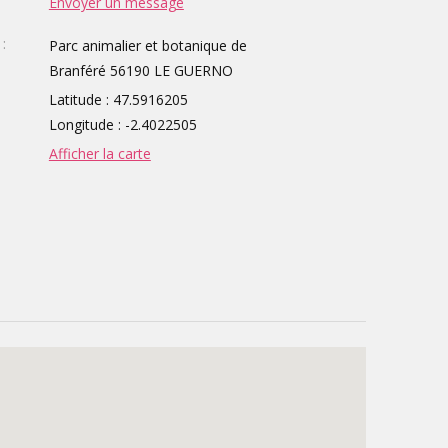
Envoyer un message
:
Parc animalier et botanique de
Branféré 56190 LE GUERNO
Latitude : 47.5916205
Longitude : -2.4022505
Afficher la carte