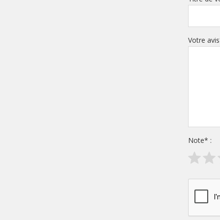
Votre avis
Note
*
: