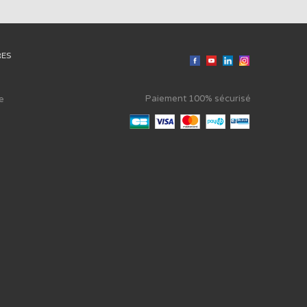
RES
Paiement 100% sécurisé
e