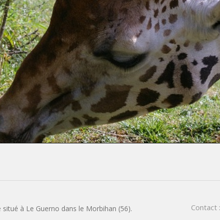
Contact 
 situé à Le Guerno dans le Morbihan (56).