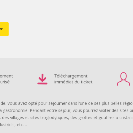
iement
Téléchargement
urisé
immédiat du ticket
de. Vous avez opté pour séjourner dans l’une de ses plus belles régio
a gastronomie. Pendant votre séjour, vous pourrez visiter des sites 
des villages et sites troglodytiques, des grottes et gouffres à cristal
ustriels, etc.…