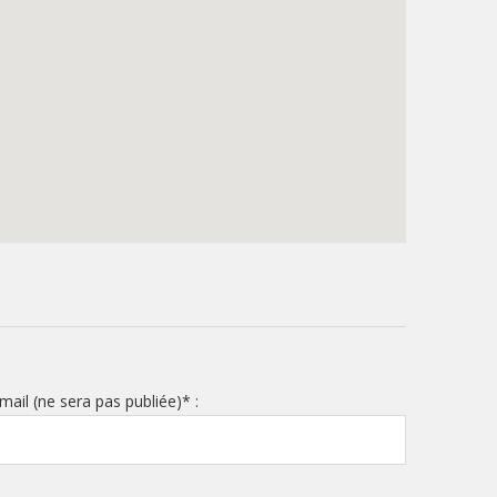
mail (ne sera pas publiée)
*
: