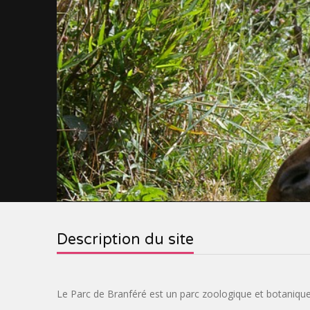
Description du site
Le Parc de Branféré est un parc zoologique et botanique