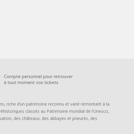
Compte personnel pour retrouver
à tout moment vos tickets
ns, riche d’un patrimoine reconnu et varié remontant à la
préhistoriques classés au Patrimoine mondial de l’Unesco,
lisation, des châteaux, des abbayes et prieurés, des