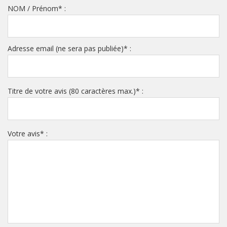
NOM / Prénom
*
:
Adresse email (ne sera pas publiée)
*
:
Titre de votre avis (80 caractères max.)
*
:
Votre avis
*
: