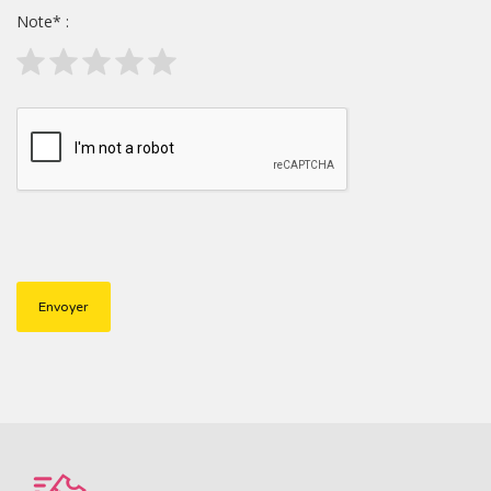
Note
*
: