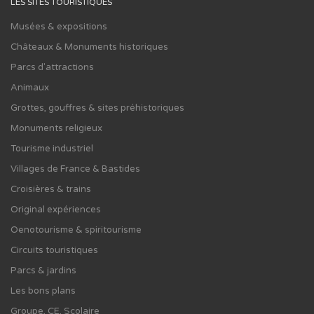
LES SITES TOURISTIQUES
Musées & expositions
Châteaux & Monuments historiques
Parcs d'attractions
Animaux
Grottes, gouffres & sites préhistoriques
Monuments religieux
Tourisme industriel
Villages de France & Bastides
Croisières & trains
Original expériences
Oenotourisme & spiritourisme
Circuits touristiques
Parcs & jardins
Les bons plans
Groupe, CE, Scolaire