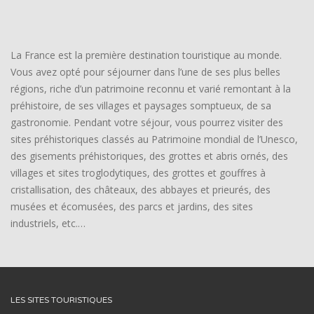
La France est la première destination touristique au monde.
Vous avez opté pour séjourner dans l’une de ses plus belles
régions, riche d’un patrimoine reconnu et varié remontant à la
préhistoire, de ses villages et paysages somptueux, de sa
gastronomie. Pendant votre séjour, vous pourrez visiter des
sites préhistoriques classés au Patrimoine mondial de l’Unesco,
des gisements préhistoriques, des grottes et abris ornés, des
villages et sites troglodytiques, des grottes et gouffres à
cristallisation, des châteaux, des abbayes et prieurés, des
musées et écomusées, des parcs et jardins, des sites
industriels, etc.…
LES SITES TOURISTIQUES