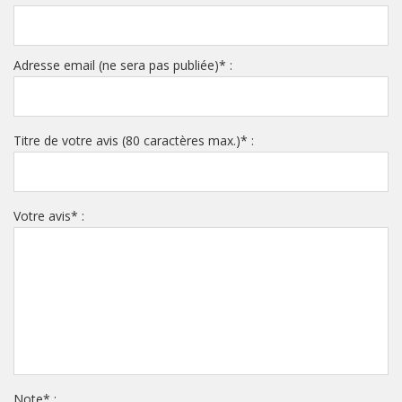
Adresse email (ne sera pas publiée)
*
:
Titre de votre avis (80 caractères max.)
*
:
Votre avis
*
:
Note
*
: