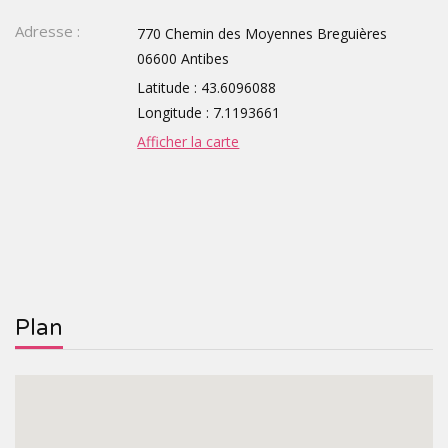
Adresse :
770 Chemin des Moyennes Breguières
TOURISTIQUES
GROUPE,
06600 Antibes
CE,
Latitude : 43.6096088
Longitude : 7.1193661
SCOLAIRE
Afficher la carte
Plan