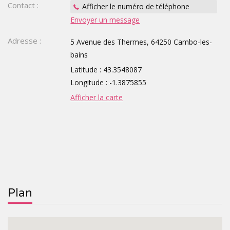
Contact :
Afficher le numéro de téléphone
Envoyer un message
TOURISTIQUES
GROUPE,
Adresse :
5 Avenue des Thermes, 64250 Cambo-les-
CE,
bains
SCOLAIRE
Latitude : 43.3548087
Longitude : -1.3875855
Afficher la carte
Plan