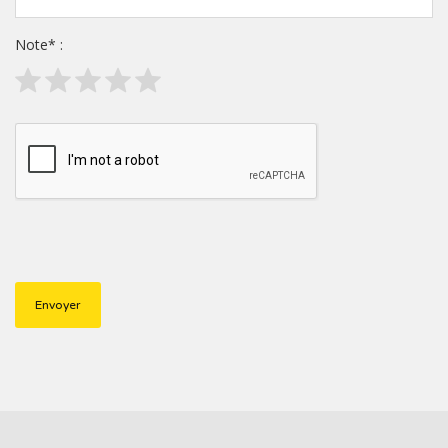
Note
*
: