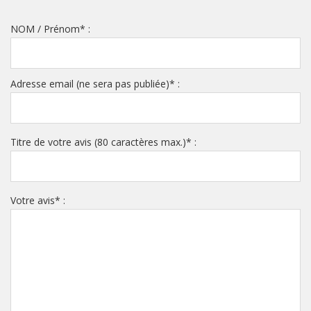
NOM / Prénom
*
:
Adresse email (ne sera pas publiée)
*
:
Titre de votre avis (80 caractères max.)
*
:
Votre avis
*
: