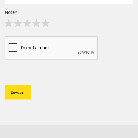
Note
*
: