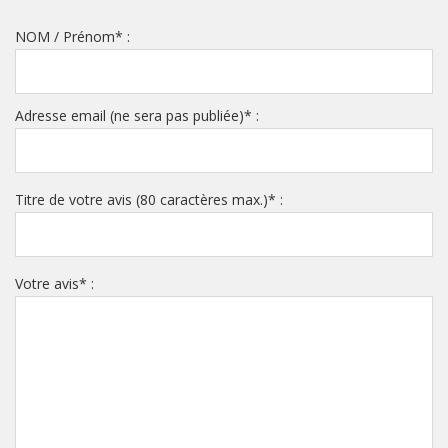
NOM / Prénom
*
:
Adresse email (ne sera pas publiée)
*
:
Titre de votre avis (80 caractères max.)
*
:
Votre avis
*
: