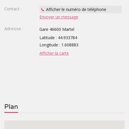
Contact :
Afficher le numéro de téléphone
TOURISTIQUES
GROUPE,
Envoyer un message
CE,
Adresse :
Gare 46600 Martel
SCOLAIRE
Latitude : 44.933784
Longitude : 1.608883
Afficher la carte
Plan