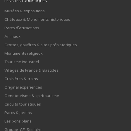
LES SITES TOURISTIQUES
Musées & expositions
Châteaux & Monuments historiques
Parcs d'attractions
Animaux
Grottes, gouffres & sites préhistoriques
Monuments religieux
Tourisme industriel
Villages de France & Bastides
Croisières & trains
Original expériences
Oenotourisme & spiritourisme
Circuits touristiques
Parcs & jardins
Les bons plans
Groupe, CE, Scolaire