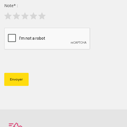
Note
*
: