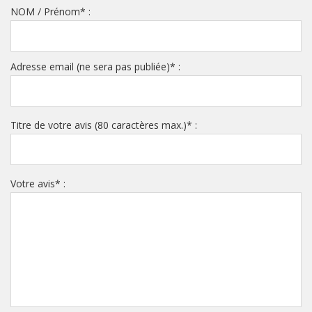
NOM / Prénom
*
:
Adresse email (ne sera pas publiée)
*
:
Titre de votre avis (80 caractères max.)
*
:
Votre avis
*
: