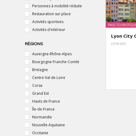
Personnes à mobilité réduite
Restauration sur place
Activités sportives
PASS TOURISTIQU
Activités d'intérieur
Lyon City 
RÉGIONS
LYON (69)
Auvergne-Rhône-Alpes
Bourgogne-Franche-Comté
Bretagne
Centre-Val de Loire
Corse
Grand Est
Hauts de France
Île-de-France
Normandie
Nouvelle-Aquitaine
Occitanie