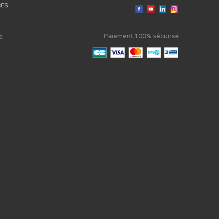
RES
Paiement 100% sécurisé
e