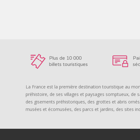
Plus de 10 000
Pa
billets touristiques
séc
La France est la première destination touristique au mon
préhistoire, de ses villages et paysages somptueux, de s
des gisements préhistoriques, des grottes et abris ornés, 
musées et écomusées, des parcs et jardins, des sites ind