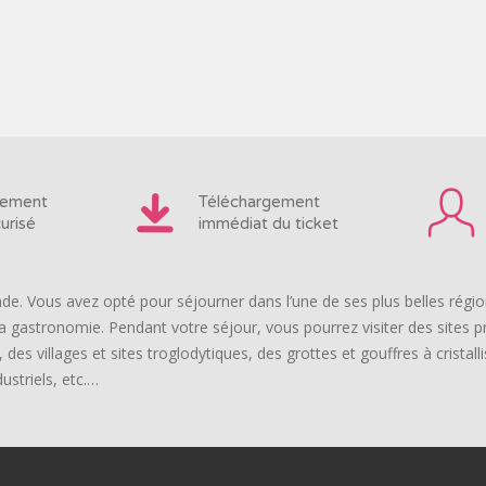
iement
Téléchargement
urisé
immédiat du ticket
de. Vous avez opté pour séjourner dans l’une de ses plus belles régio
a gastronomie. Pendant votre séjour, vous pourrez visiter des sites 
des villages et sites troglodytiques, des grottes et gouffres à cristal
ustriels, etc.…