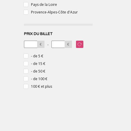
Pays de la Loire
Provence-Alpes-Côte d'Azur
PRIX DU BILLET
-
€
€
- de 5 €
- de 15 €
- de 50 €
- de 100 €
100 € et plus