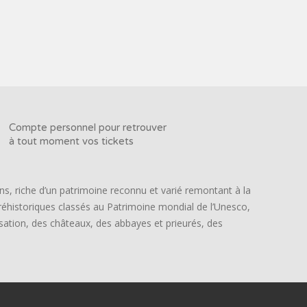
Compte personnel pour retrouver
à tout moment vos tickets
ns, riche d’un patrimoine reconnu et varié remontant à la
préhistoriques classés au Patrimoine mondial de l’Unesco,
lisation, des châteaux, des abbayes et prieurés, des