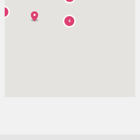
TOURISTIQUES
4
GROUPE,
4
CE,
SCOLAIRE