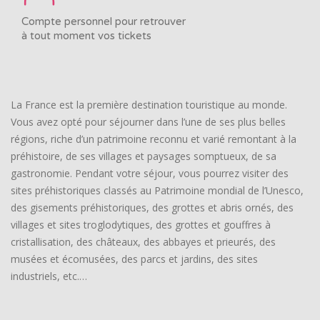
Compte personnel pour retrouver
à tout moment vos tickets
La France est la première destination touristique au monde.
Vous avez opté pour séjourner dans l’une de ses plus belles
régions, riche d’un patrimoine reconnu et varié remontant à la
préhistoire, de ses villages et paysages somptueux, de sa
gastronomie. Pendant votre séjour, vous pourrez visiter des
sites préhistoriques classés au Patrimoine mondial de l’Unesco,
des gisements préhistoriques, des grottes et abris ornés, des
villages et sites troglodytiques, des grottes et gouffres à
cristallisation, des châteaux, des abbayes et prieurés, des
musées et écomusées, des parcs et jardins, des sites
industriels, etc.…